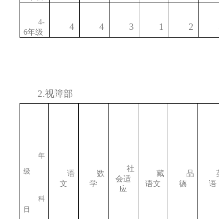
4-
4
4
3
1
2
6
年级
2.
视障部
年
社
级
语
数
藏
品
会适
文
学
语文
德
语
应
科
目