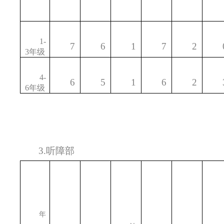
1-
7
6
1
7
2
3
年级
4-
6
5
1
6
2
6
年级
3.
听障部
年