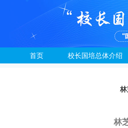
首页
校长国培总体介绍
林
林