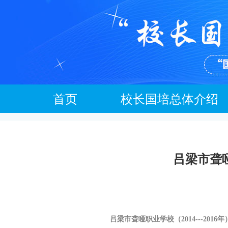
首页
校长国培总体介绍
吕梁市聋哑
吕梁市聋哑职业学校（2014---2016