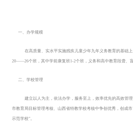
一、办学规模
在高质量、实水平实施残疾儿童少年九年义务教育的基础上
20——26个班，其中学前康复班1-2个班，义务和高中教育段聋、盲
二、学校管理
建立以人为主，依法办学，服务至上，效率优先的高效管理
市教育局目标管理考核、山西省特教学校考核中争创优秀，创成市、省级
示范学校”。